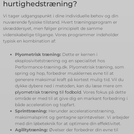
hurtighedstræning?
Vi tager udgangspunkt i dine individuelle behov og din
nuværende fysiske tilstand. Hvert træningsprogram er
skræddersyet, men følger principielt de samme
videnskabelige tilgange. Vores programmer indeholder
typisk en kombination af:
Plyometrisk træning:
Dette er kernen i
eksplosivitetstræning og en specialitet hos
Performance-træning.dk. Plyometrisk træning, som
spring og hop, forbedrer musklernes evne til at
generere maksimal kraft på kortest mulig tid. Vil du
dykke dybere ned i metoden, kan du læse mere om
plyometrisk træning til fodbold
. Vores fokus på dette
område er med til at give dig en markant forbedring i
både acceleration og topfart.
Sprinttræning:
Herunder accelerationstræning,
maksimalsprint og gentagne sprintøvelser. Vi arbejder
med din løbeteknik for at optimere din effektivitet.
Agilitytræning:
Øvelser der forbedrer din evne til