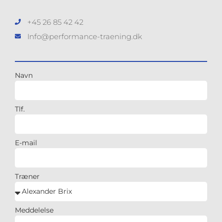
+45 26 85 42 42
Info@performance-traening.dk
Navn
Tlf.
E-mail
Træner
Meddelelse