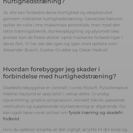
hurtighedstræning?
Ja, alle kan forbedre deres hurtighed og eksplosivitet
gennem målrettet hurtighedstræning. Genetiske faktorer
spiller en rolle i ens maksimale potentiale, men med den
rette træningsteknik, styrkeopbygning og plyometriske
øvelser kan de fleste atleter opnå markante forbedringer i
deres fart. Vi har set det igen og igen med spillere som
Alexander Busch, Gustav Grubbe og Oskar Hedvall.
Hvordan forebygger jeg skader i
forbindelse med hurtighedstræning?
Skadesforebyggelse er centralt i vores filosofi. Fysioterapeut
Malthe Haulund er specialist i netop dette. Grundig
opvarmning, gradvis progression, korrekt teknik, passende
restitution og supplerende styrketræning er afgørende. Du
kan også læse vores artikel om
fysisk træning og skadefri
fodbold
.
Hvis du oplever smerte, er det vigtigt at lytte til din krop og