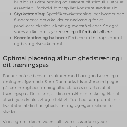
hurtigt at skifte retning og reagere på stimuli. Dette er
essentielt i fodbold, hvor spillet konstant ændrer sig.
Styrketræning:
Specifik styrketræning, der bygger den
fundamentale styrke, der er nødvendig for at
producere eksplosiv kraft og modstå skader. Se også
vores artikel om
styrketræning til fodboldspillere
.
Koordination og balance:
Forbedrer din kropskontrol
og bevægelsesøkonomi.
Optimal placering af hurtighedstræning i
dit træningspas
For at opnå de bedste resultater med hurtighedstræning er
timingen afgørende. Som Danmarks Idrætsforbund peger
på, bør hurtighedstræning altid placeres i starten af et
træningspas. Det sikrer, at dine muskler er friske og klar til
at arbejde eksplosivt og effektivt. Træthed kompromitterer
kvaliteten af din hurtighedstræning og øger risikoen for
skader.
Vi integrerer denne viden i alle vores skræddersyede