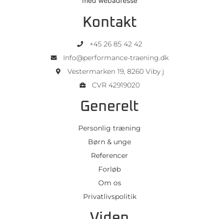
Kontakt
+45 26 85 42 42
Info@performance-traening.dk
Vestermarken 19, 8260 Viby j
CVR 42919020
Generelt
Personlig træning
Børn & unge
Referencer
Forløb
Om os
Privatlivspolitik
Viden