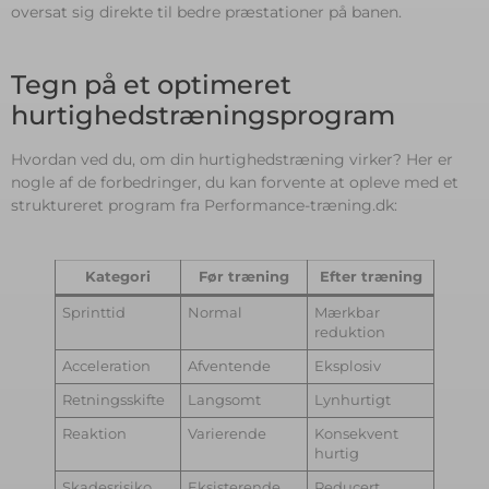
oversat sig direkte til bedre præstationer på banen.
Tegn på et optimeret
hurtighedstræningsprogram
Hvordan ved du, om din hurtighedstræning virker? Her er
nogle af de forbedringer, du kan forvente at opleve med et
struktureret program fra Performance-træning.dk:
Kategori
Før træning
Efter træning
Sprinttid
Normal
Mærkbar
reduktion
Acceleration
Afventende
Eksplosiv
Retningsskifte
Langsomt
Lynhurtigt
Reaktion
Varierende
Konsekvent
hurtig
Skadesrisiko
Eksisterende
Reducert