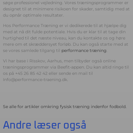
søge professionel vejledning. Vores træningsprogrammer er
designet til at minimere risikoen for skader, samtidig med at
du opnår optimale resultater.
Hos Performance Træning er vi dedikerede til at hjælpe dig
med at nå dit fulde potentiale. Hvis du er klar til at tage din
hurtighed til det næste niveau, kan du kontakte os og høre
mere om et skræddersyet forløb. Du kan også starte med at
se vores samlede tilgang til
performance træning
.
Vi har base i Risskov, Aarhus, men tilbyder også online
træningsprogrammer via Beefit-appen. Du kan altid ringe til
os på +45 26 85 42 42 eller sende en mail til
Info@performance-traening.dk.
Se alle for artikler omkring
fysisk træning indenfor fodbold
.
Andre læser også