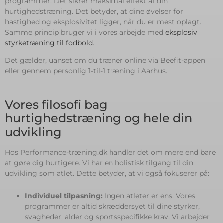
programmer. Det sikrer maksimal effekt af din
hurtighedstræning. Det betyder, at dine øvelser for
hastighed og eksplosivitet ligger, når du er mest oplagt.
Samme princip bruger vi i vores arbejde med
eksplosiv
styrketræning til fodbold
.
Det gælder, uanset om du træner online via Beefit-appen
eller gennem personlig 1-til-1 træning i Aarhus.
Vores filosofi bag
hurtighedstræning og hele din
udvikling
Hos Performance-træning.dk handler det om mere end bare
at gøre dig hurtigere. Vi har en holistisk tilgang til din
udvikling som atlet. Dette betyder, at vi også fokuserer på:
Individuel tilpasning:
Ingen atleter er ens. Vores
programmer er altid skræddersyet til dine styrker,
svagheder, alder og sportsspecifikke krav. Vi arbejder