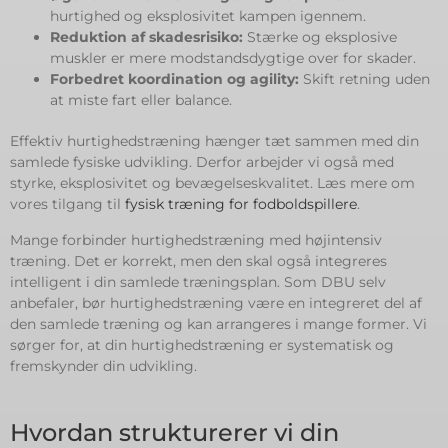
hurtighed og eksplosivitet kampen igennem.
Reduktion af skadesrisiko:
Stærke og eksplosive
muskler er mere modstandsdygtige over for skader.
Forbedret koordination og agility:
Skift retning uden
at miste fart eller balance.
Effektiv hurtighedstræning hænger tæt sammen med din
samlede fysiske udvikling. Derfor arbejder vi også med
styrke, eksplosivitet og bevægelseskvalitet. Læs mere om
vores tilgang til
fysisk træning for fodboldspillere
.
Mange forbinder hurtighedstræning med højintensiv
træning. Det er korrekt, men den skal også integreres
intelligent i din samlede træningsplan. Som DBU selv
anbefaler, bør hurtighedstræning være en integreret del af
den samlede træning og kan arrangeres i mange former. Vi
sørger for, at din hurtighedstræning er systematisk og
fremskynder din udvikling.
Hvordan strukturerer vi din