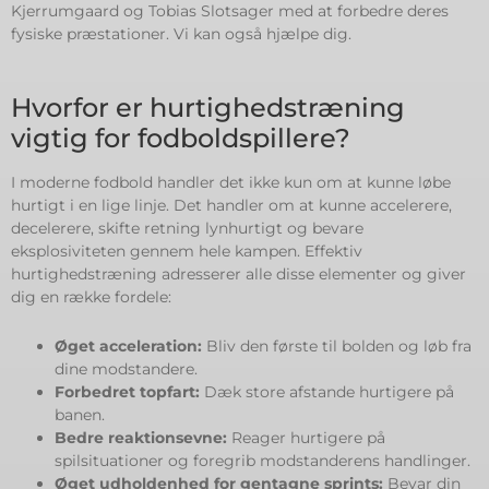
Kjerrumgaard og Tobias Slotsager med at forbedre deres
fysiske præstationer. Vi kan også hjælpe dig.
Hvorfor er hurtighedstræning
vigtig for fodboldspillere?
I moderne fodbold handler det ikke kun om at kunne løbe
hurtigt i en lige linje. Det handler om at kunne accelerere,
decelerere, skifte retning lynhurtigt og bevare
eksplosiviteten gennem hele kampen. Effektiv
hurtighedstræning adresserer alle disse elementer og giver
dig en række fordele:
Øget acceleration:
Bliv den første til bolden og løb fra
dine modstandere.
Forbedret topfart:
Dæk store afstande hurtigere på
banen.
Bedre reaktionsevne:
Reager hurtigere på
spilsituationer og foregrib modstanderens handlinger.
Øget udholdenhed for gentagne sprints:
Bevar din