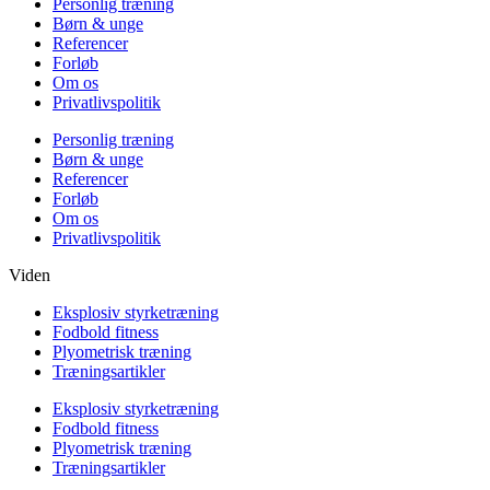
Personlig træning
Børn & unge
Referencer
Forløb
Om os
Privatlivspolitik
Personlig træning
Børn & unge
Referencer
Forløb
Om os
Privatlivspolitik
Viden
Eksplosiv styrketræning
Fodbold fitness
Plyometrisk træning
Træningsartikler
Eksplosiv styrketræning
Fodbold fitness
Plyometrisk træning
Træningsartikler