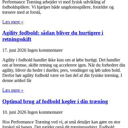
Performance Træning arbejder vi med fysisk udvikling af
fodboldspillere. Vi hjælper både ungdomsspillere, forældre og
trænere med at forstå,
Læs mere »
Agility fodbold: sådan bliver du hurtigere i
retningsskift
17. juni 2026
Ingen kommentarer
Agility i fodbold handler ikke kun om at løbe hurtigt. Det handler
om at bremse, skifte retning og accelerere igen. Når du forbedrer din
agility, bliver du bedre i dueller, pres, vendinger og løb uden bold.
Derfor bør agility fodbold være en fast del af din fysiske træning. I
denne artikel får
Læs mere »
Optimal brug af fodbold kegler i din træning
10. juni 2026
Ingen kommentarer
Hos Performance Træning ved vi, at små detaljer kan gøre en stor
forskel på banen. Det gælder også dit træningsudstyr. Fodbold