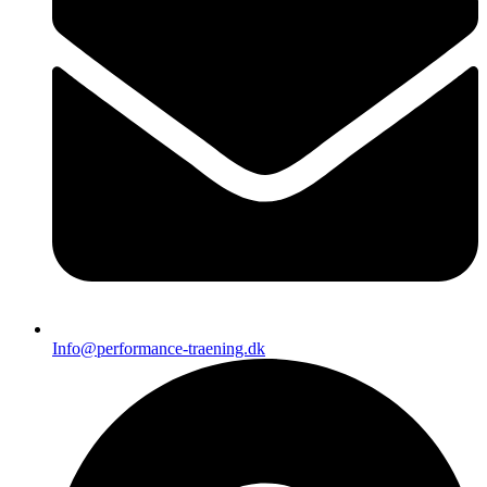
Info@performance-traening.dk