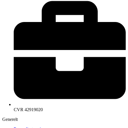
CVR 42919020
Generelt