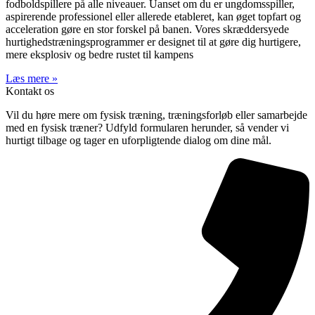
fodboldspillere på alle niveauer. Uanset om du er ungdomsspiller,
aspirerende professionel eller allerede etableret, kan øget topfart og
acceleration gøre en stor forskel på banen. Vores skræddersyede
hurtighedstræningsprogrammer er designet til at gøre dig hurtigere,
mere eksplosiv og bedre rustet til kampens
Læs mere »
Kontakt os
Vil du høre mere om fysisk træning, træningsforløb eller samarbejde
med en fysisk træner? Udfyld formularen herunder, så vender vi
hurtigt tilbage og tager en uforpligtende dialog om dine mål.