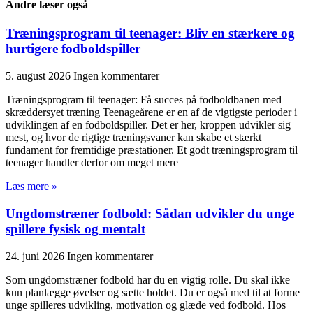
Andre læser også
Træningsprogram til teenager: Bliv en stærkere og
hurtigere fodboldspiller
5. august 2026
Ingen kommentarer
Træningsprogram til teenager: Få succes på fodboldbanen med
skræddersyet træning Teenageårene er en af de vigtigste perioder i
udviklingen af en fodboldspiller. Det er her, kroppen udvikler sig
mest, og hvor de rigtige træningsvaner kan skabe et stærkt
fundament for fremtidige præstationer. Et godt træningsprogram til
teenager handler derfor om meget mere
Læs mere »
Ungdomstræner fodbold: Sådan udvikler du unge
spillere fysisk og mentalt
24. juni 2026
Ingen kommentarer
Som ungdomstræner fodbold har du en vigtig rolle. Du skal ikke
kun planlægge øvelser og sætte holdet. Du er også med til at forme
unge spilleres udvikling, motivation og glæde ved fodbold. Hos