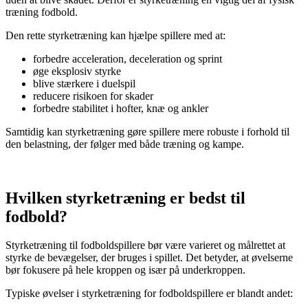
træning fodbold.
Den rette styrketræning kan hjælpe spillere med at:
forbedre acceleration, deceleration og sprint
øge eksplosiv styrke
blive stærkere i duelspil
reducere risikoen for skader
forbedre stabilitet i hofter, knæ og ankler
Samtidig kan styrketræning gøre spillere mere robuste i forhold til
den belastning, der følger med både træning og kampe.
Hvilken styrketræning er bedst til
fodbold?
Styrketræning til fodboldspillere bør være varieret og målrettet at
styrke de bevægelser, der bruges i spillet. Det betyder, at øvelserne
bør fokusere på hele kroppen og især på underkroppen.
Typiske øvelser i styrketræning for fodboldspillere er blandt andet: