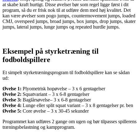
at skabe kraft hurtigt. Disse øvelser bør som regel ligge først i dit
program, så du er frisk nok til at udføre dem med høj kvalitet. Det
kan være øvelser som pogo jumps, countermovement jumps, loaded
CMJ, overspeed jumps, broad jumps, box jumps, drop jumps, skater
jumps, lateral jumps, lunge jumps og repeated hurdle jumps.
Eksempel på styrketræning til
fodboldspillere
Et simpelt styrketræningsprogram til fodboldspillere kan se sådan
ud:
Øvelse 1:
Plyometrisk hopøvelse – 3 x 6 gentagelser
Øvelse 2:
Squatvariant – 3 x 6-8 gentagelser
Øvelse 3:
Baglårsøvelse– 3 x 6-8 gentagelser
Øvelse 4:
Lunge eller split squat variant – 3 x 8 gentagelser pr. ben
Øvelse 5:
Core øvelse – 3 x 30-45 sekunder
Programmet kan udføres 2 gange om ugen og bør tilpasses spillerens
træningsbelastning og kampprogram.