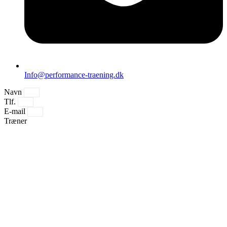
Info@performance-traening.dk
Navn
Tlf.
E-mail
Træner