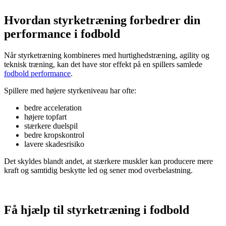
Hvordan styrketræning forbedrer din
performance i fodbold
Når styrketræning kombineres med hurtighedstræning, agility og
teknisk træning, kan det have stor effekt på en spillers samlede
fodbold performance
.
Spillere med højere styrkeniveau har ofte:
bedre acceleration
højere topfart
stærkere duelspil
bedre kropskontrol
lavere skadesrisiko
Det skyldes blandt andet, at stærkere muskler kan producere mere
kraft og samtidig beskytte led og sener mod overbelastning.
Få hjælp til styrketræning i fodbold