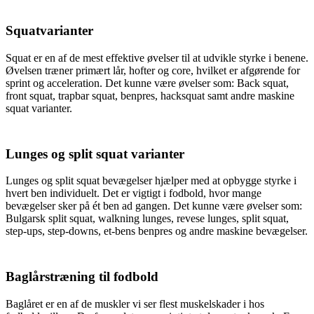
Squatvarianter
Squat er en af de mest effektive øvelser til at udvikle styrke i benene.
Øvelsen træner primært lår, hofter og core, hvilket er afgørende for
sprint og acceleration. Det kunne være øvelser som: Back squat,
front squat, trapbar squat, benpres, hacksquat samt andre maskine
squat varianter.
Lunges og split squat varianter
Lunges og split squat bevægelser hjælper med at opbygge styrke i
hvert ben individuelt. Det er vigtigt i fodbold, hvor mange
bevægelser sker på ét ben ad gangen. Det kunne være øvelser som:
Bulgarsk split squat, walkning lunges, revese lunges, split squat,
step-ups, step-downs, et-bens benpres og andre maskine bevægelser.
Baglårstræning til fodbold
Baglåret er en af de muskler vi ser flest muskelskader i hos